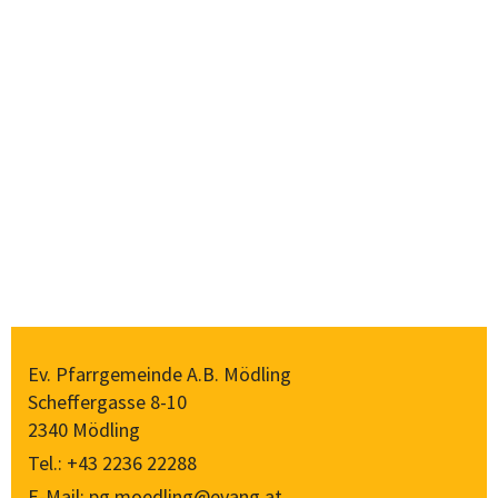
Ev. Pfarrgemeinde A.B. Mödling
Scheffergasse 8-10
2340 Mödling
Tel.:
+43 2236 22288
E-Mail:
pg.moedling@evang.at