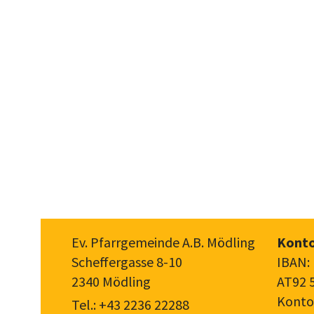
Ev. Pfarrgemeinde A.B. Mödling
Konto
Scheffergasse 8-10
IBAN:
2340 Mödling
AT92 
Konto
Tel.:
+43 2236 22288