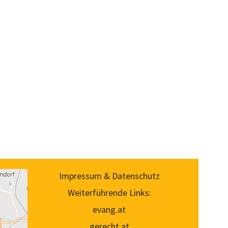
Impressum & Datenschutz
Weiterführende Links:
evang.at
gerecht.at