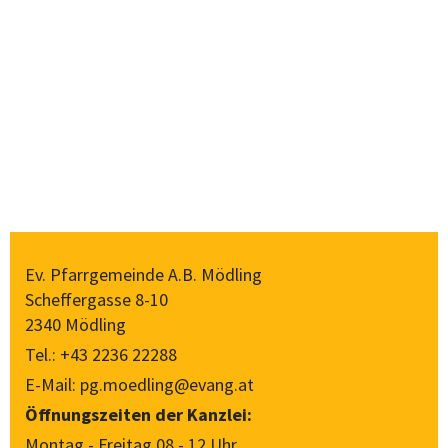
Ev. Pfarrgemeinde A.B. Mödling
Scheffergasse 8-10
2340 Mödling
Tel.:
+43 2236 22288
E-Mail:
pg.moedling@evang.at
Öffnungszeiten der Kanzlei:
Montag - Freitag 08 - 12 Uhr