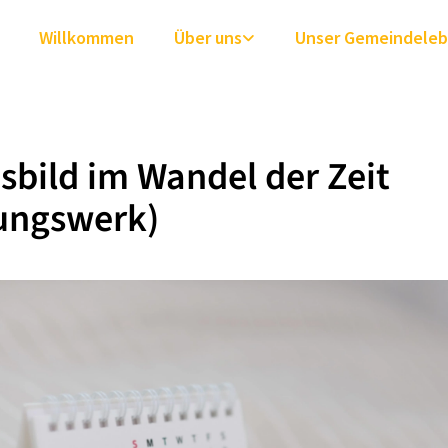
Willkommen
Über uns
Unser Gemeindele
sbild im Wandel der Zeit
ungswerk)