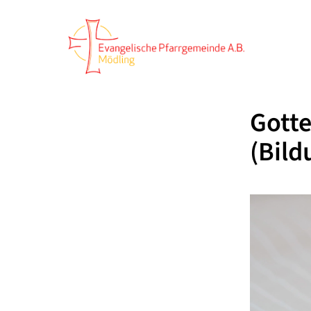
Gotte
(Bild