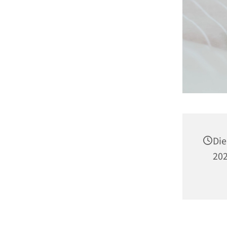
Die
202