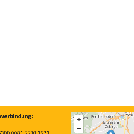
verbindung:
5300 0081 5500 0520