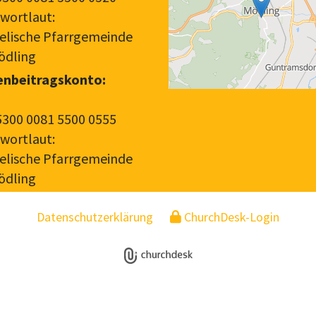
wortlaut:
elische Pfarrgemeinde
ödling
enbeitragskonto:
5300 0081 5500 0555
wortlaut:
elische Pfarrgemeinde
ödling
Datenschutzerklärung
ChurchDesk-Login