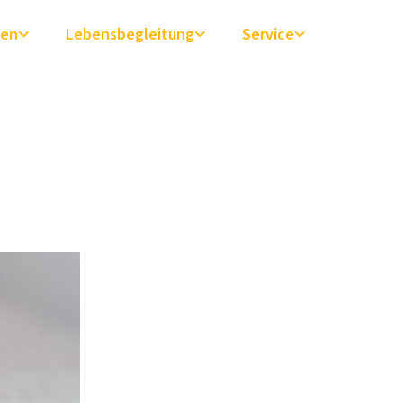
ben
Lebensbegleitung
Service