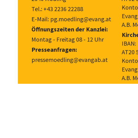
Konto
Tel.:
+43 2236 22288
Evang
E-Mail:
pg.moedling@evang.at
A.B. M
Öffnungszeiten der Kanzlei:
Kirch
Montag - Freitag 08 - 12 Uhr
IBAN:
Presseanfragen:
AT20 
pressemoedling@evangab.at
Konto
Evang
A.B. M