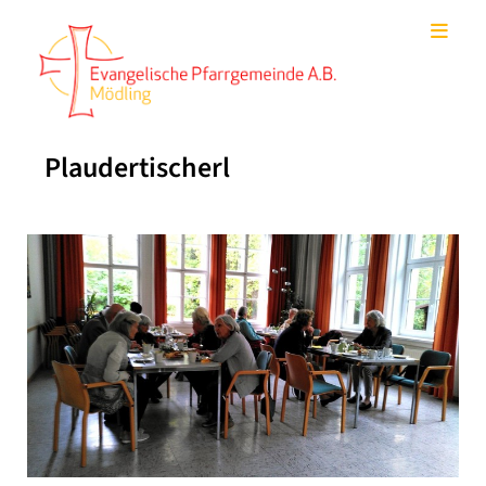
Plaudertischerl