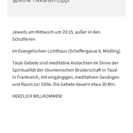
Anne Tikkanen-Lippl
Jeweils am Mittwoch um 20:15, außer in den
Schulferien
im Evangelischen Lichthaus (Scheffergasse 8, Mödling)
Taizé-Gebete sind meditative Andachten im Sinne der
Spiritualität der ökumenischen Brüderschaft in Taizé
in Frankreich, mit eingängigen, meditativen Gesängen
und Raum zur Stille. Die Gebete dauern etwa 30 Min.
HERZLICH WILLKOMMEN!