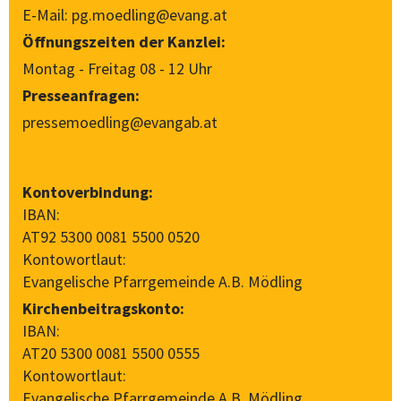
E-Mail:
pg.moedling@evang.at
Öffnungszeiten der Kanzlei:
Montag - Freitag 08 - 12 Uhr
Presseanfragen:
pressemoedling@evangab.at
Kontoverbindung:
IBAN:
AT92 5300 0081 5500 0520
Kontowortlaut:
Evangelische Pfarrgemeinde A.B. Mödling
Kirchenbeitragskonto:
IBAN:
AT20 5300 0081 5500 0555
Kontowortlaut:
Evangelische Pfarrgemeinde A.B. Mödling