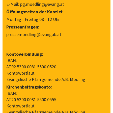
E-Mail:
pg.moedling@evang.at
Öffnungszeiten der Kanzlei:
Montag - Freitag 08 - 12 Uhr
Presseanfragen:
pressemoedling@evangab.at
Kontoverbindung:
IBAN:
AT92 5300 0081 5500 0520
Kontowortlaut:
Evangelische Pfarrgemeinde A.B. Mödling
Kirchenbeitragskonto:
IBAN:
AT20 5300 0081 5500 0555
Kontowortlaut:
Evangelische Pfarrgemeinde A.B. Mödling