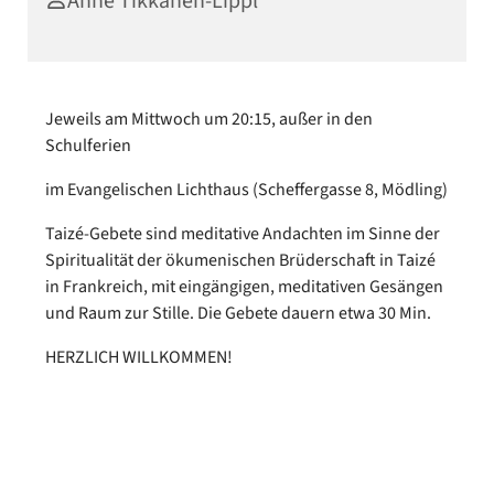
Anne Tikkanen-Lippl
Jeweils am Mittwoch um 20:15, außer in den
Schulferien
im Evangelischen Lichthaus (Scheffergasse 8, Mödling)
Taizé-Gebete sind meditative Andachten im Sinne der
Spiritualität der ökumenischen Brüderschaft in Taizé
in Frankreich, mit eingängigen, meditativen Gesängen
und Raum zur Stille. Die Gebete dauern etwa 30 Min.
HERZLICH WILLKOMMEN!