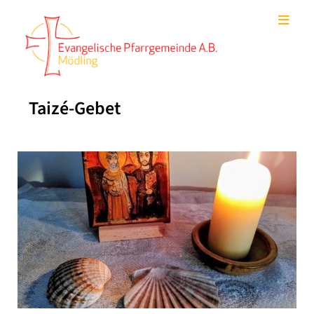
Taizé-Gebet