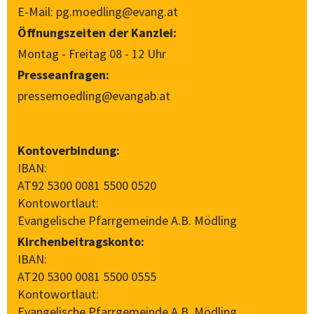
E-Mail:
pg.moedling@evang.at
Öffnungszeiten der Kanzlei:
Montag - Freitag 08 - 12 Uhr
Presseanfragen:
pressemoedling@evangab.at
Kontoverbindung:
IBAN:
AT92 5300 0081 5500 0520
Kontowortlaut:
Evangelische Pfarrgemeinde A.B. Mödling
Kirchenbeitragskonto:
IBAN:
AT20 5300 0081 5500 0555
Kontowortlaut:
Evangelische Pfarrgemeinde A.B. Mödling