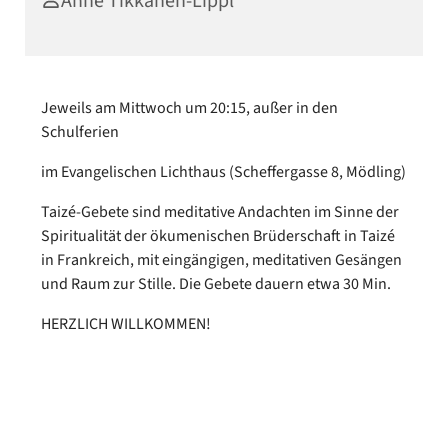
Anne Tikkanen-Lippl
Jeweils am Mittwoch um 20:15, außer in den
Schulferien
im Evangelischen Lichthaus (Scheffergasse 8, Mödling)
Taizé-Gebete sind meditative Andachten im Sinne der
Spiritualität der ökumenischen Brüderschaft in Taizé
in Frankreich, mit eingängigen, meditativen Gesängen
und Raum zur Stille. Die Gebete dauern etwa 30 Min.
HERZLICH WILLKOMMEN!