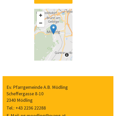
Ev. Pfarrgemeinde A.B. Mödling
Scheffergasse 8-10
2340 Mödling
Tel.:
+43 2236 22288
E-Mail:
pg.moedling@evang.at