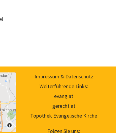
e!
Impressum & Datenschutz
Weiterführende Links:
evang.at
gerecht.at
Topothek Evangelische Kirche
Folgen Sie uns: