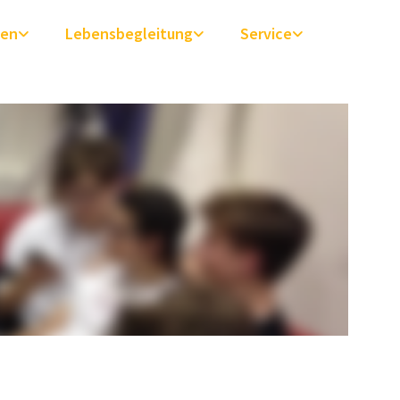
ben
Lebensbegleitung
Service