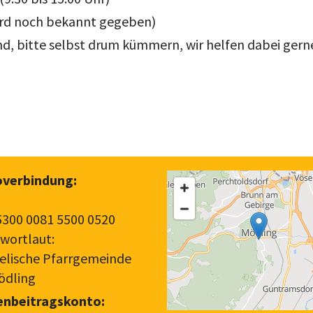
ird noch bekannt gegeben)
end, bitte selbst drum kümmern, wir helfen dabei gern
verbindung:
5300 0081 5500 0520
wortlaut:
elische Pfarrgemeinde
ödling
enbeitragskonto: