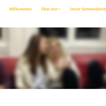
Willkommen
Über uns
Unser Gemeindele