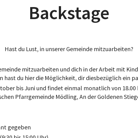
Backstage
Hast du Lust, in unserer Gemeinde mitzuarbeiten?
emeinde mitzuarbeiten und dich in der Arbeit mit Kin
 hast du hier die Möglichkeit, dir diesbezüglich ein p
ober bis Juni und findet einmal monatlich von 18.00
schen Pfarrgemeinde Mödling, An der Goldenen Stiege 
nnt gegeben
9:30 bis 15:00 Uhr)