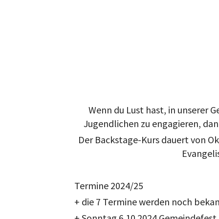
Wenn du Lust hast, in unserer G
Jugendlichen zu engagieren, dann
Der Backstage-Kurs dauert von Okt
Evangeli
Termine 2024/25
+ die 7 Termine werden noch beka
+ Sonntag 6.10.2024 Gemeindefest (